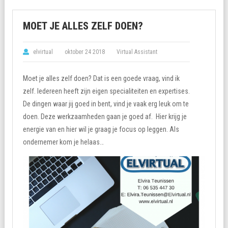
MOET JE ALLES ZELF DOEN?
elvirtual
oktober 24 2018
Virtual Assistant
Moet je alles zelf doen? Dat is een goede vraag, vind ik
zelf. Iedereen heeft zijn eigen specialiteiten en expertises.
De dingen waar jij goed in bent, vind je vaak erg leuk om te
doen. Deze werkzaamheden gaan je goed af. Hier krijg je
energie van en hier wil je graag je focus op leggen. Als
ondernemer kom je helaas…