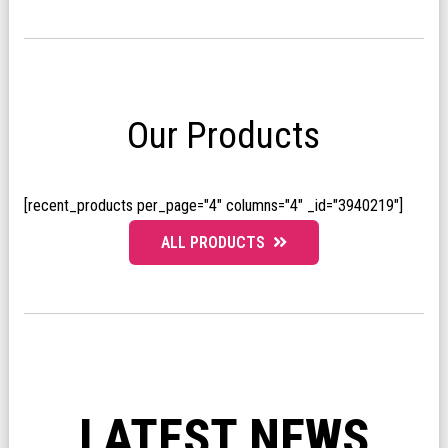
Our Products
[recent_products per_page="4" columns="4" _id="3940219"]
ALL PRODUCTS
LATEST NEWS