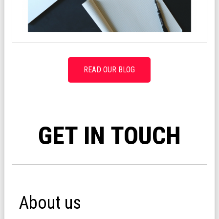
READ OUR BLOG
GET IN TOUCH
About us