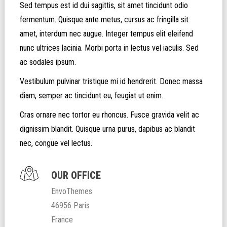
Sed tempus est id dui sagittis, sit amet tincidunt odio
fermentum. Quisque ante metus, cursus ac fringilla sit
amet, interdum nec augue. Integer tempus elit eleifend
nunc ultrices lacinia. Morbi porta in lectus vel iaculis. Sed
ac sodales ipsum.
Vestibulum pulvinar tristique mi id hendrerit. Donec massa
diam, semper ac tincidunt eu, feugiat ut enim.
Cras ornare nec tortor eu rhoncus. Fusce gravida velit ac
dignissim blandit. Quisque urna purus, dapibus ac blandit
nec, congue vel lectus.
OUR OFFICE
EnvoThemes
46956 Paris
France