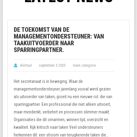
DE TOEKOMST VAN DE
MANAGEMENTONDERSTEUNER: VAN
TAAKUITVOERDER NAAR
SPARRINGPARTNER.
elvirtual
september 3 2025
Geen categorie
Het secretariaat is in beweging. Waar de
managementondersteuner jarenlang vooral werd gezien
als uitvoerder van taken, groeit nu een nieuwe rol: die van
sparringpartner. Een professional die niet alleen uitvoert,
maar meedenkt, verbetert en processen slimmer maakt.
Organisaties die dit omarmen, winnen tijd, overzicht en
kwaliteit. Kijk kritisch naar taken Veel ondersteuners
herkennen dit: een stroom van terugkerende taken die…