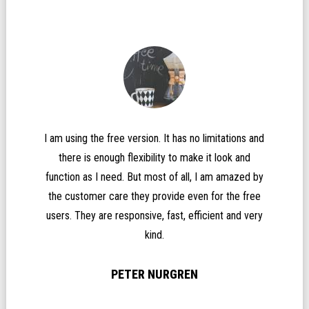
This theme is very powerful and I really like its
clean look and the customization is easy. There are
so many options that I would definitely
recommend. Easy to use and most importantly
ns and
excellent/quick support.
nd
ed by
TEREZA IGNA
 free
 very