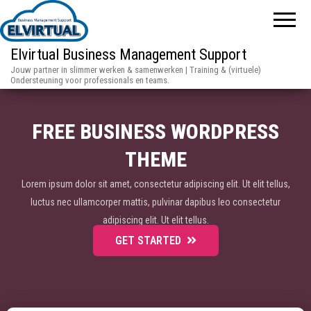
Elvirtual Business Management Support
Jouw partner in slimmer werken & samenwerken | Training & (virtuele)
Ondersteuning voor professionals en teams.
ESS
WE MAKE YOUR SITE BETTE
Lorem ipsum dolor sit amet, consectetur adipiscing elit. Ut elit tel
it tellus,
luctus nec ullamcorper mattis, pulvinar dapibus leo consectet
ectetur
adipiscing elit. Ut elit tellus
GET STARTED